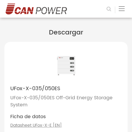
Descargar
UFox-X-035/050ES
UFox-X-035/050ES Off-Grid Energy Storage
System
Ficha de datos
Datasheet UFox-X-E [EN]